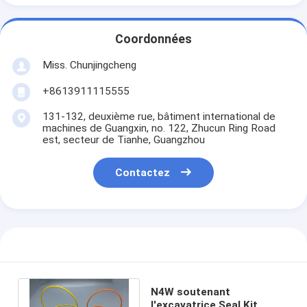
Coordonnées
Miss. Chunjingcheng
+8613911115555
131-132, deuxième rue, bâtiment international de
machines de Guangxin, no. 122, Zhucun Ring Road
est, secteur de Tianhe, Guangzhou
Contactez
N4W soutenant
l'excavatrice Seal Kit