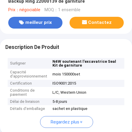
Backup Ring 22000139 de garniture
Prix：négociable
MOQ：1 ensemble
meilleur prix
Contactez
Description De Produit
N4W soutenant l'excavatrice Seal
Surligner
Kit de garniture
Capacité
mois 150000set
d'approvisionnement
Certification
ISO9001:2015
Conditions de
L/C, Western Union
paiement
Délai de livraison
5-8 jours
Détails d'emballage
sachet en plastique
Regardez plus