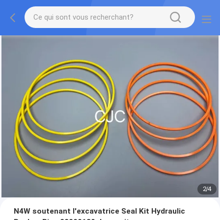
2
/
4
N4W soutenant l'excavatrice Seal Kit Hydraulic