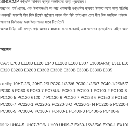
SINOCMP পণ্যগুলি আপনার ব্যস্ত কর্মজীবনের জন্য প্রযোজ্য।
যন্ত্রাংশ, হার্ডওয়্যার, এবং উপাদানগুলি আপনার খননকারী পণ্যগুলির ব্যবহার উন্নত করার জন্য ইঞ্জিনিয
খননকারী জলবাহী সীল কিট রিমোট কন্ট্রোল ভালভ সীল কিট তাইওয়ান তেল সীল কিট জয়স্টিক পাই
আপনার নির্বাচনের জন্য উচ্চ মানের সাথে চীনে তৈরি।
আমরা বিক্রি করি সমস্ত পণ্য আপনার বাজারের সাথে মানানসই এবং আপনার ক্লায়েন্টদের চাহিদা আ
আবেদন
CA7: E70B E110B E120 E140 E120B E180 E307 E308(ARM) E311 E3
E320 E320B E320B E330B E330B E330B E330B E330B E335
কোমাটসু: 10HT-2/3, 20HT-2/3 PC20-1/2/3/6 PC30-1/2/3/7 PC40-1/2/
PC60-5 PC60-6 PC60-7 PC75UU PC80-1 PC100-1 PC100-2 PC100-3
PC120-5 PC120-6120 -7 PC130-6 PC130-7 PC138-6 PC150-3 PC150
PC200-7 PC220-1 PC220-2 PC220-3-O PC220-3- N PC220-5 PC220-
PC300-5 PC300-6 PC360-7 PC400-1 PC400-3 PC400-5 PC400-6
হিটাচি: UH04-5 UH07-7O/N UH09 UH09-7 EX60-1/2/3/5/6 EX90-1 EX1