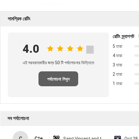
সামগ্রিক রেটিং
রেটিং স্ন্যাপশট
4.0
5 তারা
4 তারা
এই সরবরাহকারীর জন্য 50 টি পর্যালোচনার ভিত্তিতে
3 তারা
2 তারা
পর্যালোচনা লিখুন
1 তারা
সব পর্যালোচনা
C
C*e
Saint Vincent and the Grenadines
Oct 28