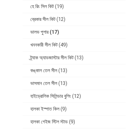
হে রিং সিল কিট
(19)
ব্রেকার সীল কিট
(12)
ভালভ পুশার
(17)
খননকারী সীল কিট
(49)
ট্র্যাক অ্যাডজাস্টার সীল কিট
(13)
কঙ্কাল তেল সীল
(13)
ভাসমান তেল সীল
(13)
হাইড্রোলিক সিলিন্ডার বুশিং
(12)
হালকা ইস্পাত কিল
(9)
হালকা গেইজ স্টিল স্টাড
(9)