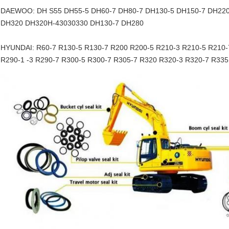
DAEWOO: DH S55 DH55-5 DH60-7 DH80-7 DH130-5 DH150-7 DH220
DH320 DH320H-43030330 DH130-7 DH280
HYUNDAI: R60-7 R130-5 R130-7 R200 R200-5 R210-3 R210-5 R210-
R290-1 -3 R290-7 R300-5 R300-7 R305-7 R320 R320-3 R320-7 R33