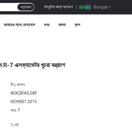
উদ্ধৃতির জন্য আবেদন
|
Bengali
অনুসন্ধান
আমাদের সাথে যোগাযোগ
খবর
মামলা
ব্লগ
-7 এক্সক্যাভেটর খুচরা যন্ত্রাংশ
চীন, জাপান
NOK,BFAS,SKF
ISO9001:2015
আর-7
1 সেট