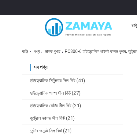
বাড়
বাড়ি
পণ্য
ভালভ পুশার
PC300-6 হাইড্রোলিক পাইলট ভালভ পুশার, কন্ট্রোল লি
সব পণ্য
হাইড্রোলিক সিলিন্ডার সিল কিট
(41)
হাইড্রোলিক পাম্প সীল কিট
(27)
হাইড্রোলিক মোটর সীল কিট
(21)
কন্ট্রোল ভালভ সীল কিট
(21)
সেন্টার জয়েন্ট সিল কিট
(21)