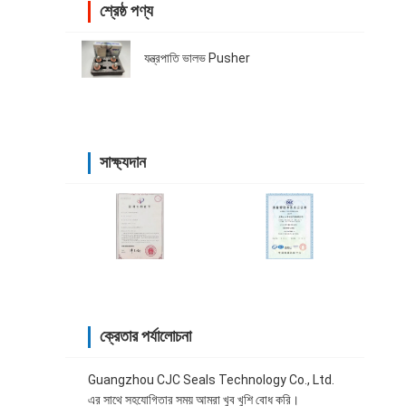
শ্রেষ্ঠ পণ্য
যন্ত্রপাতি ভালভ Pusher
সাক্ষ্যদান
ক্রেতার পর্যালোচনা
Guangzhou CJC Seals Technology Co., Ltd.
এর সাথে সহযোগিতার সময় আমরা খুব খুশি বোধ করি।