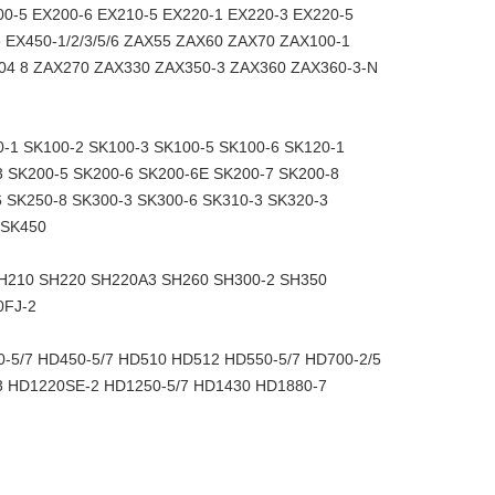
00-5 EX200-6 EX210-5 EX220-1 EX220-3 EX220-5
6 EX450-1/2/3/5/6 ZAX55 ZAX60 ZAX70 ZAX100-1
04 8 ZAX270 ZAX330 ZAX350-3 ZAX360 ZAX360-3-N
0-1 SK100-2 SK100-3 SK100-5 SK100-6 SK120-1
3 SK200-5 SK200-6 SK200-6E SK200-7 SK200-8
 SK250-8 SK300-3 SK300-6 SK310-3 SK320-3
 SK450
H210 SH220 SH220A3 SH260 ​​SH300-2 SH350
0FJ-2
5/7 HD450-5/7 HD510 HD512 HD550-5/7 HD700-2/5
23 HD1220SE-2 HD1250-5/7 HD1430 HD1880-7