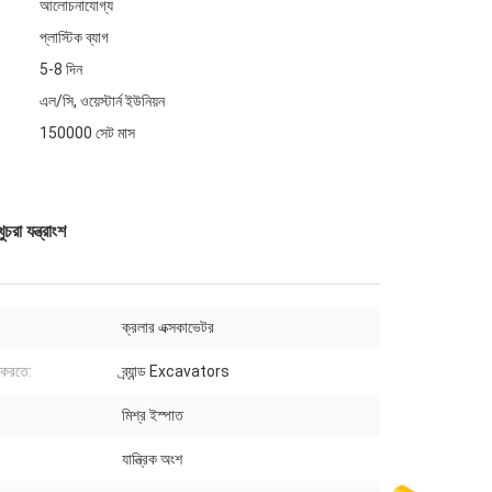
আলোচনাযোগ্য
প্লাস্টিক ব্যাগ
5-8 দিন
এল/সি, ওয়েস্টার্ন ইউনিয়ন
150000 সেট মাস
া যন্ত্রাংশ
ক্রলার এক্সকাভেটর
করতে:
ব্র্যান্ড Excavators
মিশ্র ইস্পাত
যান্ত্রিক অংশ