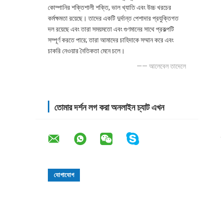
কোম্পানির শক্তিশালী শক্তি, ভাল খ্যাতি এবং উচ্চ খরচের
কর্মক্ষমতা রয়েছে। তাদের একটি দুর্দান্ত পেশাদার প্রযুক্তিগত
দল রয়েছে এবং তারা সময়মতো এবং গুণমানের সাথে প্রকল্পটি
সম্পূর্ণ করতে পারে; তারা আমাদের চাহিদাকে সম্মান করে এবং
চাকরি নেওয়ার নৈতিকতা মেনে চলে।
—— আলেবেল তাদেলে
তোমার দর্শন লগ করা অনলাইন চ্যাট এখন