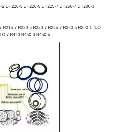
-2 DH220-3 DH220-5 DH225-7 DH258-7 DH280-3
7 R215-7 R220-5 R220-7 R225-7 R260-5 R280-1-N/O
5LC-7 R420 R450-3 R450-5