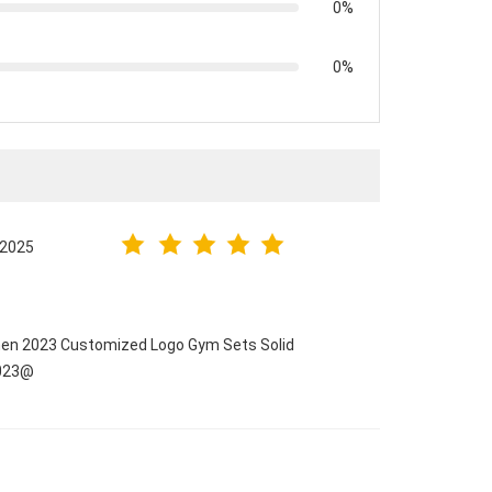
0%
0%
.2025
men 2023 Customized Logo Gym Sets Solid
2023@