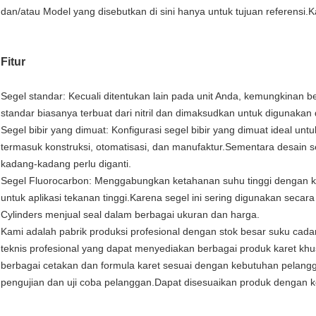
dan/atau Model yang disebutkan di sini hanya untuk tujuan referens
Fitur
Segel standar: Kecuali ditentukan lain pada unit Anda, kemungkinan b
standar biasanya terbuat dari nitril dan dimaksudkan untuk digunakan d
Segel bibir yang dimuat: Konfigurasi segel bibir yang dimuat ideal untu
termasuk konstruksi, otomatisasi, dan manufaktur.Sementara desain 
kadang-kadang perlu diganti.
Segel Fluorocarbon: Menggabungkan ketahanan suhu tinggi dengan ke
untuk aplikasi tekanan tinggi.Karena segel ini sering digunakan secar
Cylinders menjual seal dalam berbagai ukuran dan harga.
Kami adalah pabrik produksi profesional dengan stok besar suku cada
teknis profesional yang dapat menyediakan berbagai produk karet k
berbagai cetakan dan formula karet sesuai dengan kebutuhan pelangg
pengujian dan uji coba pelanggan.Dapat disesuaikan produk dengan