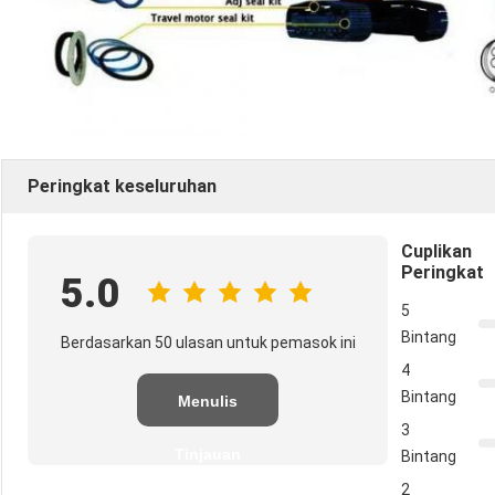
Peringkat keseluruhan
Cuplikan
Peringkat
5.0
5
Bintang
Berdasarkan 50 ulasan untuk pemasok ini
4
Bintang
Menulis
3
Tinjauan
Bintang
2