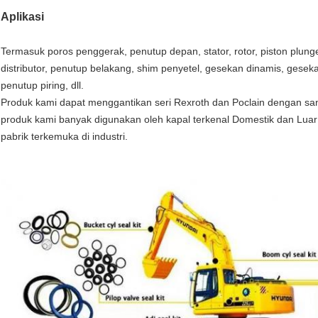
Aplikasi
Termasuk poros penggerak, penutup depan, stator, rotor, piston plunger, 
distributor, penutup belakang, shim penyetel, gesekan dinamis, gesekan
penutup piring, dll.
Produk kami dapat menggantikan seri Rexroth dan Poclain dengan sang
produk kami banyak digunakan oleh kapal terkenal Domestik dan Luar N
pabrik terkemuka di industri.