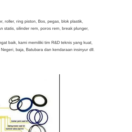
roller, ring piston, Bos, pegas, blok plastik,
 statis, silinder rem, poros rem, break plunger,
at baik, kami memiliki tim R&D teknis yang kuat,
egeri, baja, Batubara dan kendaraan insinyur dll.