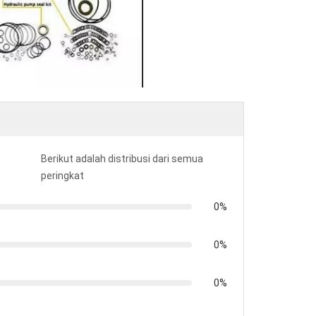
Berikut adalah distribusi dari semua
peringkat
0%
0%
0%