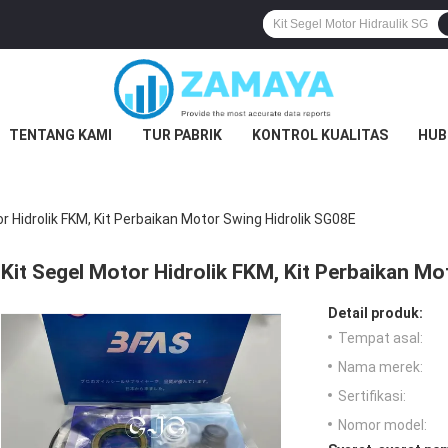
TENTANG KAMI
TUR PABRIK
KONTROL KUALITAS
HUB
r Hidrolik FKM, Kit Perbaikan Motor Swing Hidrolik SG08E
Kit Segel Motor Hidrolik FKM, Kit Perbaikan M
Detail produk:
Tempat asal:
Nama merek:
Sertifikasi:
Nomor model: