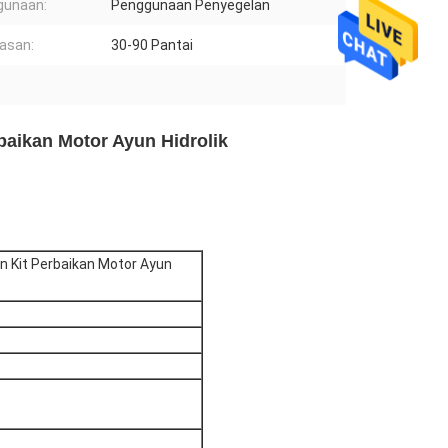
gunaan:
Penggunaan Penyegelan
asan:
30-90 Pantai
baikan Motor Ayun Hidrolik
an Kit Perbaikan Motor Ayun