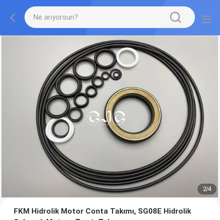
2
/
4
FKM Hidrolik Motor Conta Takımı, SG08E Hidrolik