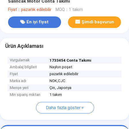
Salıncak Motor Conta Takımı
Fiyat：pazarlık edilebilir
MOQ：1 takım
En iyi fiyat
Şimdi başvurun
Ürün Açıklaması
Vurgulamak
1733454 Conta Takımı
Ambalaj bilgileri
Naylon poşet
Fiyat
pazarlık edilebilir
Marka adı
NOK,CJC
Menşe yeri
Çin, Japonya
Min sipariş miktarı
1 takım
Daha fazla göster