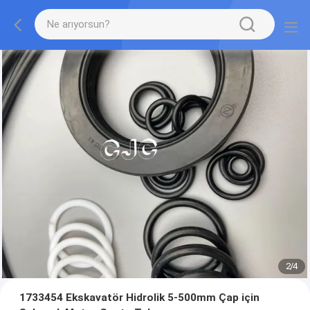
2
/
4
1733454 Ekskavatör Hidrolik 5-500mm Çap için