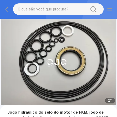
2
/
4
Jogo hidráulico do selo do motor de FKM, jogo de