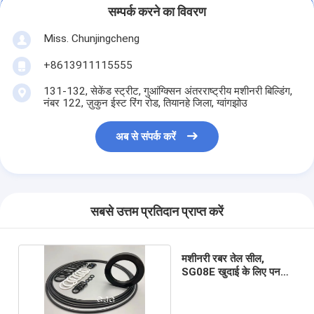
सम्पर्क करने का विवरण
Miss. Chunjingcheng
+8613911115555
131-132, सेकेंड स्ट्रीट, गुआंग्क्सिन अंतरराष्ट्रीय मशीनरी बिल्डिंग,
नंबर 122, ज़ुकुन ईस्ट रिंग रोड, तियानहे जिला, ग्वांगझोउ
अब से संपर्क करें
सबसे उत्तम प्रतिदान प्राप्त करें
मशीनरी रबर तेल सील,
SG08E खुदाई के लिए पनरोक
हाइड्रोलिक सील किट