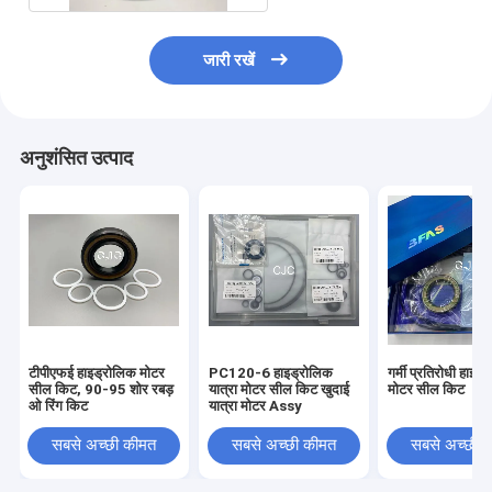
जारी रखें
अनुशंसित उत्पाद
टीपीएफई हाइड्रोलिक मोटर
PC120-6 हाइड्रोलिक
गर्मी प्रतिरोधी हाइड
सील किट, 90-95 शोर रबड़
यात्रा मोटर सील किट खुदाई
मोटर सील किट
ओ रिंग किट
यात्रा मोटर Assy
सबसे अच्छी कीमत
सबसे अच्छी कीमत
सबसे अच्छी 