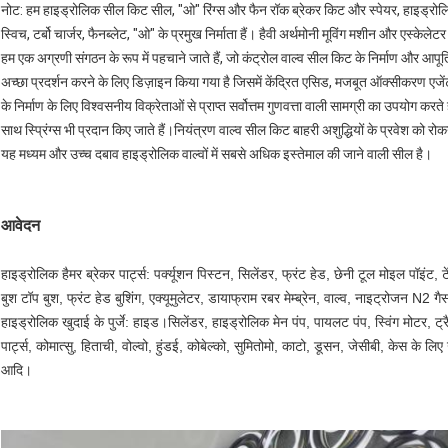
नोट: हम हाइड्रोलिक सील किट सील, "ओ" रिंग्स और फैन रॉक ब्रेकर किट और स्पेयर, हाइड्रोलिक प
स्विच, टर्बो चार्जर, फैनब्लेट, "ओ" के प्रमुख निर्माता हैं। हैवी अर्थमोनी मूविंग मशीन और एस्केले
हम एक अग्रणी संगठन के रूप में पहचाने जाते हैं, जो कंट्रोल वाल्व सील किट के निर्माण और आपूर्त
अच्छा प्रदर्शन करने के लिए डिज़ाइन किया गया है जिसमें केंद्रित एसिड, मजबूत ऑक्सीकरण एज
के निर्माण के लिए विश्वसनीय विक्रेताओं से प्राप्त सर्वोत्तम गुणवत्ता वाली सामग्री का उपयोग 
साथ स्प्रिंग्स भी प्रदान किए जाते हैं।नियंत्रण वाल्व सील किट बाहरी अशुद्धियों के प्रवेश को रोकन
यह मध्यम और उच्च दबाव हाइड्रोलिक वाल्वों में सबसे अधिक इस्तेमाल की जाने वाली सील है।
आवेदन
हाइड्रोलिक हैमर ब्रेकर पार्ट्स: पर्क्यूशन पिस्टन, सिलेंडर, फ्रंट हेड, छेनी टूल मोइल पॉइंट
बुश टॉप बुश, फ्रंट हेड बुशिंग, एक्यूमुलेटर, डायाफ्राम रबर मेम्ब्रेन, वाल्व, नाइट्रोजन N2 
हाइड्रोलिक खुदाई के पुर्जे: हाइड।सिलेंडर, हाइड्रोलिक मेन पंप, पायलट पंप, स्विंग मोटर, ट
पार्ट्स, कोमात्सु, हिताची, वोल्वो, हुंडई, कोबेल्को, सुमितोमो, काटो, डूसन, जेसीबी,
आदि।