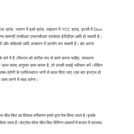
ब्रांड, जापान में इको ब्रांड, ताइवान में YCC ब्रांड, इटली में Duci
।और ओरिंग्स सामग्री एनबीआर एचएनबीआर एफकेएम ईपीडीएम आदि हो सकती है।
 वोल्वो और कोबेल्को आदि उत्खनन में उपयोग कर सकती है। हम अपना
बारे में है।सिस्टम को सटीक रूप से कार्य करना चाहिए, संभालना
म ऊपर बताए अनुसार काम करता है, तो उनकी बधाई स्वीकार करें।लेकिन
 उच्च-श्रेणी के प्रतिस्थापन भागों से बदल दिया जाए।एक बार इंस्टाल हो
े काम करने में मदद करेगा।
ाल्व सील किट का विशाल वर्गीकरण हमारे द्वारा पेश किया जाता है।इसके
िया जाता है।कंट्रोल वॉल्व सील किट विभिन्न आकारों में बाजार में उपलब्ध