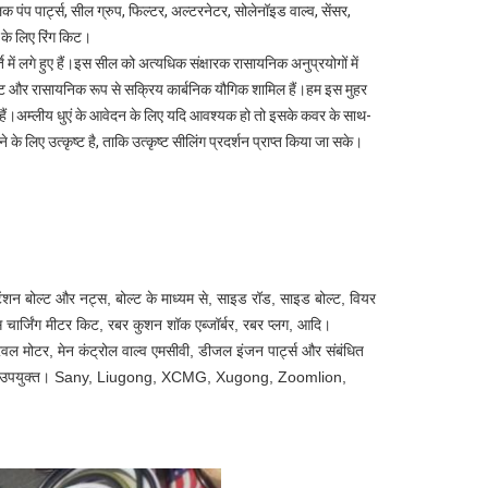
ंप पार्ट्स, सील ग्रुप, फिल्टर, अल्टरनेटर, सोलेनॉइड वाल्व, सेंसर,
टर के लिए रिंग किट।
ि में लगे हुए हैं।इस सील को अत्यधिक संक्षारक रासायनिक अनुप्रयोगों में
ेंट और रासायनिक रूप से सक्रिय कार्बनिक यौगिक शामिल हैं।हम इस मुहर
करते हैं।अम्लीय धुएं के आवेदन के लिए यदि आवश्यक हो तो इसके कवर के साथ-
े के लिए उत्कृष्ट है, ताकि उत्कृष्ट सीलिंग प्रदर्शन प्राप्त किया जा सके।
, टेंशन बोल्ट और नट्स, बोल्ट के माध्यम से, साइड रॉड, साइड बोल्ट, वियर
गैस चार्जिंग मीटर किट, रबर कुशन शॉक एब्जॉर्बर, रबर प्लग, आदि।
्रैवल मोटर, मेन कंट्रोल वाल्व एमसीवी, डीजल इंजन पार्ट्स और संबंधित
 केस के लिए उपयुक्त। Sany, Liugong, XCMG, Xugong, Zoomlion,