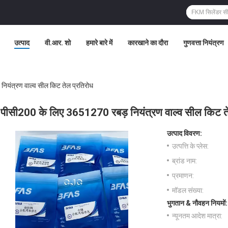
उत्पाद
वी.आर. शो
हमारे बारे में
कारखाने का दौरा
गुणवत्ता नियंत्रण
ियंत्रण वाल्व सील किट तेल प्रतिरोध
पीसी200 के लिए 3651270 रबड़ नियंत्रण वाल्व सील किट ते
उत्पाद विवरण:
उत्पत्ति के प्लेस:
ब्रांड नाम:
प्रमाणन:
मॉडल संख्या:
भुगतान & नौवहन नियमों:
न्यूनतम आदेश मात्रा: