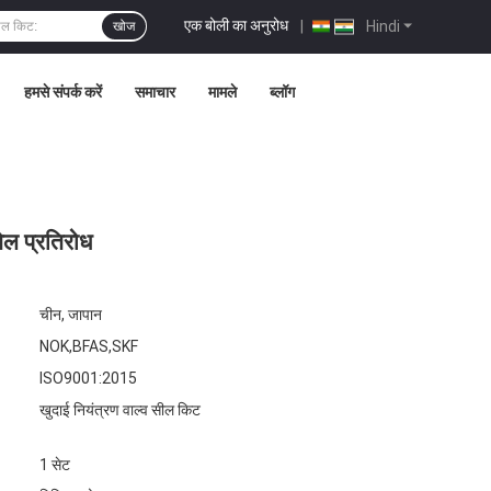
एक बोली का अनुरोध
|
Hindi
खोज
हमसे संपर्क करें
समाचार
मामले
ब्लॉग
ल प्रतिरोध
चीन, जापान
NOK,BFAS,SKF
ISO9001:2015
खुदाई नियंत्रण वाल्व सील किट
1 सेट