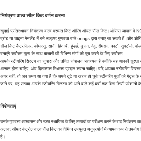
नियंत्रण वाल्व सील किट
वर्णन करना
खुदाई प्रतिस्थापन नियंत्रण वाल्व मरम्मत किट ऑरिंग ऑयल सील किट।ओरिंग्स जापान में NOK 
ब्रांड या चाइना मेनलैंड में बने उत्कृष्ट गुणवत्ता वाले orings द्वारा बनाए जा सकते हैं
सील किट कैटरपिलर, कोमात्सु, सानी, हिताची, हुंडई, डूसन, देवू, सैमसंग, काटो, सुमटोमो,
बनाएंगे सर्वोत्तम मूल्य के साथ बाजारों की विभिन्न मांगों को पूरा करने के लिए सर्वोत्तम
आपके स्टीयरिंग सिस्टम का सुचारू और उचित संचालन आवश्यक है क्योंकि यह आपकी सुरक्षा के 
आसान होना चाहिए, और दिशात्मक स्थिरता प्रदान करना चाहिए।यदि आपका स्टीयरिंग सिस्ट
अगर नहीं, तो अब समय आ गया है कि अपने टूटे या खराब हो चुके स्टीयरिंग पुर्ज़ों को गेट्स के
जाने पर, यह उत्पाद आपके स्टीयरिंग सिस्टम को आने वाले कई वर्षों तक बिना किसी परेशानी क
विशेषताएं
उनके गुणवत्ता आश्वासन और उच्च स्थायित्व के लिए उत्पादों का परीक्षण करने के बाद नियंत्रण व
अलावा, ऑफ़र कंट्रोल वाल्व सील किट का विभिन्न उपयुक्त अनुप्रयोगों में व्यापक रूप से उपयोग क
है।