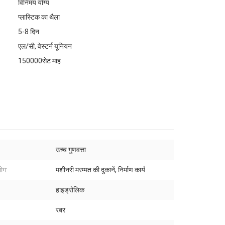
विनिमय योग्य
प्लास्टिक का थैला
5-8 दिन
एल/सी, वेस्टर्न यूनियन
150000सेट माह
:
उच्च गुणवत्ता
योग:
मशीनरी मरम्मत की दुकानें, निर्माण कार्य
हाइड्रोलिक
:
रबर