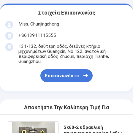
Στοιχεία Επικοινωνίας
Miss. Chunjingcheng
+8613911115555
131-132, δεύτερη οδός, διεθνές κτήριο
μηχανημάτων Guangxin, Νο 122, ανατολική
περιφερειακή οδός Zhucun, περιοχή Tianhe,
Guangzhou
Επικοινωνήστε
Αποκτήστε Την Καλύτερη Τιμή Για
Sk60-2 υδραυλική
πειραματική σφαίρα λαβών