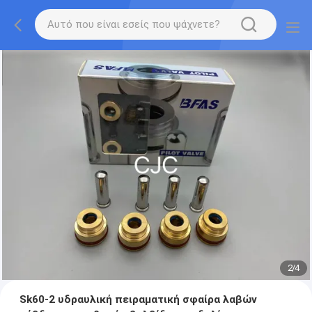
2
/
4
Sk60-2 υδραυλική πειραματική σφαίρα λαβών