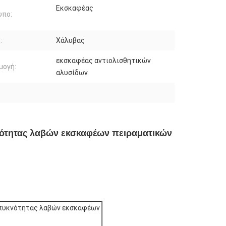
Εκσκαφέας
υπο:
:
Χάλυβας
εκσκαφέας αντιολισθητικών
μογή:
αλυσίδων
νότητας λαβών εκσκαφέων πειραματικών
 πυκνότητας λαβών εκσκαφέων