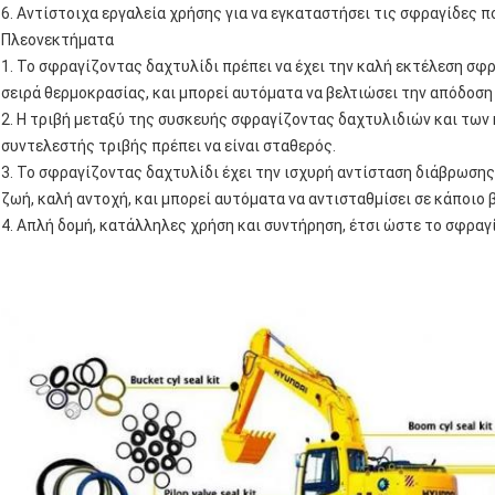
6. Αντίστοιχα εργαλεία χρήσης για να εγκαταστήσει τις σφραγίδες 
Πλεονεκτήματα
1. Το σφραγίζοντας δαχτυλίδι πρέπει να έχει την καλή εκτέλεση σφρ
σειρά θερμοκρασίας, και μπορεί αυτόματα να βελτιώσει την απόδοση
2. Η τριβή μεταξύ της συσκευής σφραγίζοντας δαχτυλιδιών και των κ
συντελεστής τριβής πρέπει να είναι σταθερός.
3. Το σφραγίζοντας δαχτυλίδι έχει την ισχυρή αντίσταση διάβρωσης,
ζωή, καλή αντοχή, και μπορεί αυτόματα να αντισταθμίσει σε κάποιο 
4. Απλή δομή, κατάλληλες χρήση και συντήρηση, έτσι ώστε το σφραγ