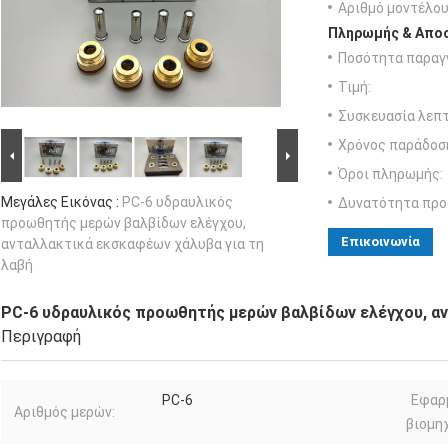
Αριθμό μοντέλου
Πληρωμής & Αποσ
Ποσότητα παραγγ
Τιμή:
Συσκευασία λεπτ
Χρόνος παράδοσ
Όροι πληρωμής:
Μεγάλες Εικόνας :
PC-6 υδραυλικός
Δυνατότητα προ
προωθητής μερών βαλβίδων ελέγχου,
Επικοινωνία
ανταλλακτικά εκσκαφέων χάλυβα για τη
λαβή
PC-6 υδραυλικός προωθητής μερών βαλβίδων ελέγχου, αν
Περιγραφή
PC-6
Εφαρ
Αριθμός μερών:
βιομηχ