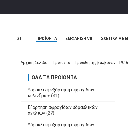
ΣΠΊΤΙ
ΠΡΟΪΌΝΤΑ
ΕΜΦΆΝΙΣΗ VR
ΣΧΕΤΙΚΆ ΜΕ 
ΜΠΛΟΓΚ
Αρχική Σελίδα
Προϊόντα
Προωθητής βαλβίδων
PC-6
ΌΛΑ ΤΑ ΠΡΟΪΌΝΤΑ
Υδραυλική εξάρτηση σφραγίδων
κυλίνδρων
(41)
Εξάρτηση σφραγίδων υδραυλικών
αντλιών
(27)
Υδραυλική εξάρτηση σφραγίδων