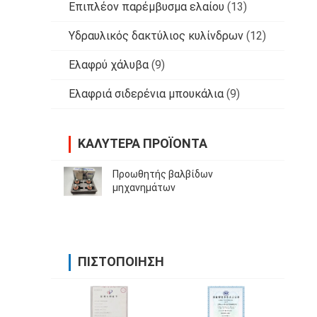
Επιπλέον παρέμβυσμα ελαίου
(13)
Υδραυλικός δακτύλιος κυλίνδρων
(12)
Ελαφρύ χάλυβα
(9)
Ελαφριά σιδερένια μπουκάλια
(9)
ΚΑΛΎΤΕΡΑ ΠΡΟΪΌΝΤΑ
Προωθητής βαλβίδων
μηχανημάτων
ΠΙΣΤΟΠΟΊΗΣΗ