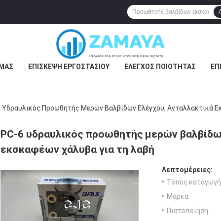
ΕΜΆΣ
ΕΠΙΣΚΕΨΉ ΕΡΓΟΣΤΑΣΊΟΥ
ΈΛΕΓΧΟΣ ΠΟΙΌΤΗΤΑΣ
ΕΠ
 Υδραυλικός Προωθητής Μερών Βαλβίδων Ελέγχου, Ανταλλακτικά Ε
PC-6 υδραυλικός προωθητής μερών βαλβίδω
εκσκαφέων χάλυβα για τη λαβή
Λεπτομέρειες:
Τόπος καταγωγή
Μάρκα:
Πιστοποίηση: