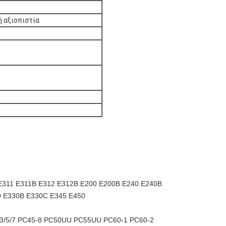
 αξιοπιστία
E311 E311B E312 E312B E200 E200B E240 E240B
0 E330B E330C E345 E450
2/3/5/7 PC45-8 PC50UU PC55UU PC60-1 PC60-2