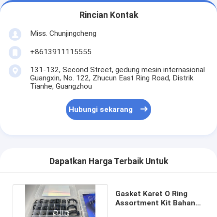
Rincian Kontak
Miss. Chunjingcheng
+8613911115555
131-132, Second Street, gedung mesin internasional
Guangxin, No. 122, Zhucun East Ring Road, Distrik
Tianhe, Guangzhou
Hubungi sekarang
Dapatkan Harga Terbaik Untuk
Gasket Karet O Ring
Assortment Kit Bahan
FKM FPM Untuk Kobelco