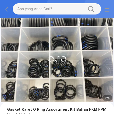
2
/
4
Gasket Karet O Ring Assortment Kit Bahan FKM FPM