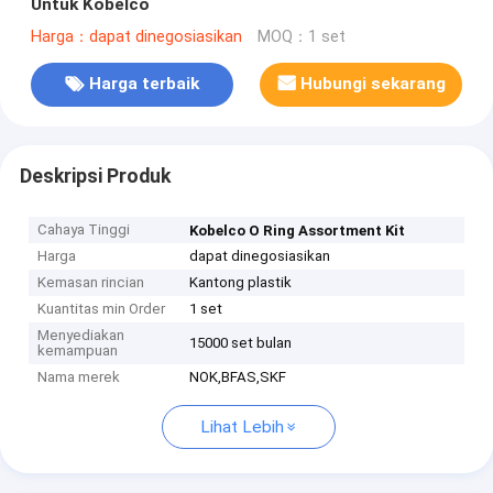
Untuk Kobelco
Harga：dapat dinegosiasikan
MOQ：1 set
Harga terbaik
Hubungi sekarang
Deskripsi Produk
Cahaya Tinggi
Kobelco O Ring Assortment Kit
Harga
dapat dinegosiasikan
Kemasan rincian
Kantong plastik
Kuantitas min Order
1 set
Menyediakan
15000 set bulan
kemampuan
Nama merek
NOK,BFAS,SKF
Lihat Lebih