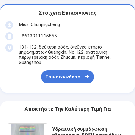
Στοιχεία Επικοινωνίας
Miss. Chunjingcheng
+8613911115555
131-132, δεύτερη οδός, διεθνές κτήριο
μηχανημάτων Guangxin, Νο 122, ανατολική
περιφερειακή οδός Zhucun, περιοχή Tianhe,
Guangzhou
Επικοινωνήστε
Αποκτήστε Την Καλύτερη Τιμή Για
Υδραυλική συμμόρφωση
εξαρτήσεων ROSH σφραγίδων