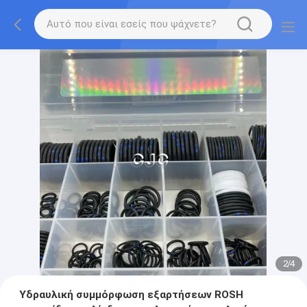
2
/
4
Υδραυλική συμμόρφωση εξαρτήσεων ROSH