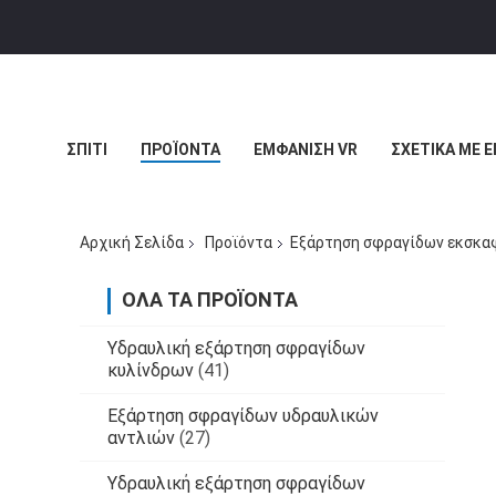
ΣΠΊΤΙ
ΠΡΟΪΌΝΤΑ
ΕΜΦΆΝΙΣΗ VR
ΣΧΕΤΙΚΆ ΜΕ 
ΜΠΛΟΓΚ
Αρχική Σελίδα
Προϊόντα
Εξάρτηση σφραγίδων εκσκα
ΌΛΑ ΤΑ ΠΡΟΪΌΝΤΑ
Υδραυλική εξάρτηση σφραγίδων
κυλίνδρων
(41)
Εξάρτηση σφραγίδων υδραυλικών
αντλιών
(27)
Υδραυλική εξάρτηση σφραγίδων