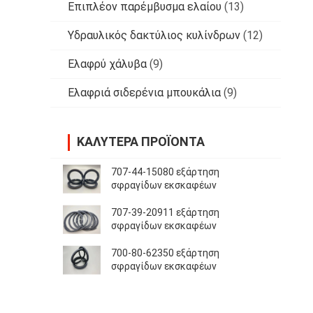
Επιπλέον παρέμβυσμα ελαίου
(13)
Υδραυλικός δακτύλιος κυλίνδρων
(12)
Ελαφρύ χάλυβα
(9)
Ελαφριά σιδερένια μπουκάλια
(9)
ΚΑΛΎΤΕΡΑ ΠΡΟΪΌΝΤΑ
707-44-15080 εξάρτηση
σφραγίδων εκσκαφέων
707-39-20911 εξάρτηση
σφραγίδων εκσκαφέων
700-80-62350 εξάρτηση
σφραγίδων εκσκαφέων