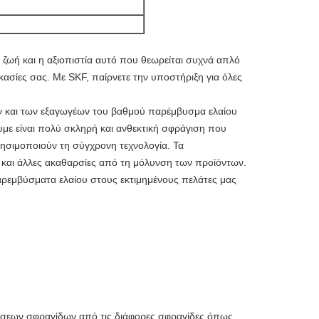
ζωή και η αξιοπιστία αυτό που θεωρείται συχνά απλό
κασίες σας. Με SKF, παίρνετε την υποστήριξη για όλες
 και των εξαγωγέων του βαθμού παρέμβυσμα ελαίου
ε είναι πολύ σκληρή και ανθεκτική σφράγιση που
χρησιμοποιούν τη σύγχρονη τεχνολογία. Τα
 και άλλες ακαθαρσίες από τη μόλυνση των προϊόντων.
ρεμβύσματα ελαίου στους εκτιμημένους πελάτες μας
τήσεων σφραγίδων από τις διάφορες σφραγίδες όπως