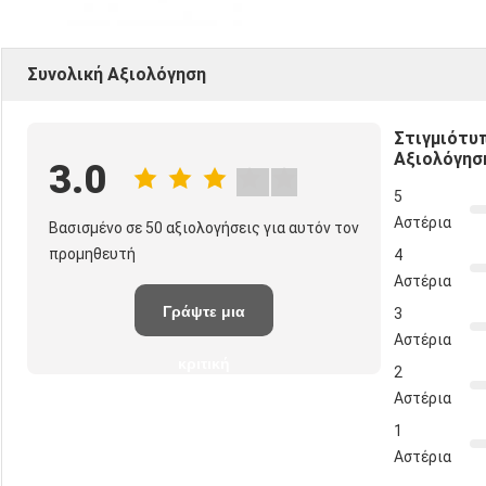
Συνολική Αξιολόγηση
Στιγμιότυ
Αξιολόγησ
3.0
5
Αστέρια
Βασισμένο σε 50 αξιολογήσεις για αυτόν τον
προμηθευτή
4
Αστέρια
Γράψτε μια
3
Αστέρια
κριτική
2
Αστέρια
1
Αστέρια