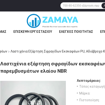
ΕΜΆΣ
ΕΠΙΣΚΕΨΉ ΕΡΓΟΣΤΑΣΊΟΥ
ΈΛΕΓΧΟΣ ΠΟΙΌΤΗΤΑΣ
ΕΠ
φέων
Λαστιχένια Εξάρτηση Σφραγίδων Εκσκαφέων PU, Αδιάβροχο 
Λαστιχένια εξάρτηση σφραγίδων εκσκαφέων 
παρεμβυσμάτων ελαίου NBR
Λεπτομέρειες:
Τόπος καταγωγή
Μάρκα:
Πιστοποίηση: