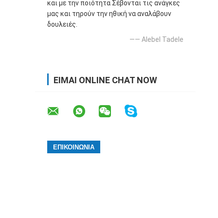
και με την ποιότητα Σέβονται τις ανάγκες
μας και τηρούν την ηθική να αναλάβουν
δουλειές.
—— Alebel Tadele
ΕΊΜΑΙ ONLINE CHAT NOW