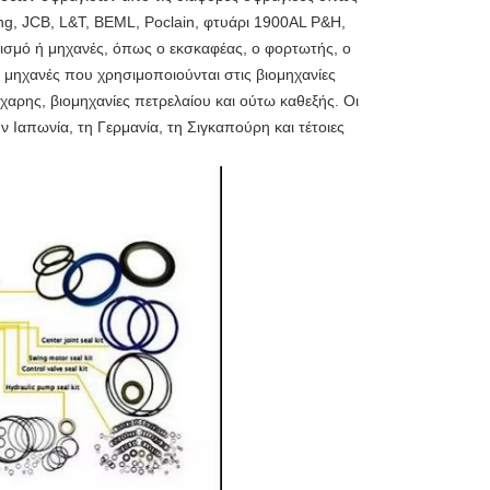
ng, JCB, L&T, BEML, Poclain, φτυάρι 1900AL P&H,
ισμό ή μηχανές, όπως ο εκσκαφέας, ο φορτωτής, ο
ς μηχανές που χρησιμοποιούνται στις βιομηχανίες
άχαρης, βιομηχανίες πετρελαίου και ούτω καθεξής. Οι
 Ιαπωνία, τη Γερμανία, τη Σιγκαπούρη και τέτοιες