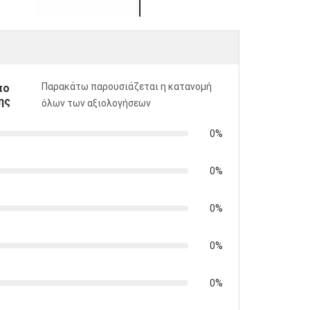
Παρακάτω παρουσιάζεται η κατανομή
πο
ης
όλων των αξιολογήσεων
0%
0%
0%
0%
0%