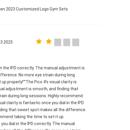
omen 2023 Customized Logo Gym Sets
23.2025
l in the IPD correctly. The manual adjustment is
fference. No more eye strain during long
p properly!""The Pico 4's visual clarity is
nual adjustment is smooth, and finding that
train during long sessions. Highly recommend
ual clarity is fantastic once you dial in the IPD
ding that sweet spot makes all the difference.
mmend taking the time to set it up
e you dial in the IPD correctly. The manual