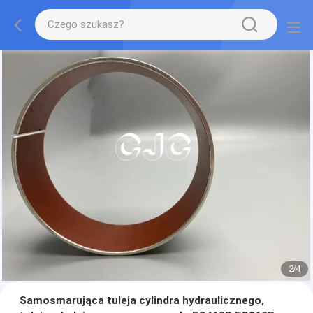
2
/
4
Samosmarująca tuleja cylindra hydraulicznego,