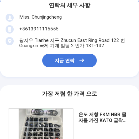
연락처 세부 사항
Miss. Chunjingcheng
+8613911115555
광저우 Tianhe 지구 Zhucun East Ring Road 122 번
Guangxin 국제 기계 빌딩 2 번가 131-132
지금 연락
가장 저렴 한 가격 으로
온도 저항 FKM NBR 물
자를 가진 KATO 굴착기
O 반지 물개 보충