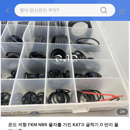
2
/
4
온도 저항 FKM NBR 물자를 가진 KATO 굴착기 O 반지 물