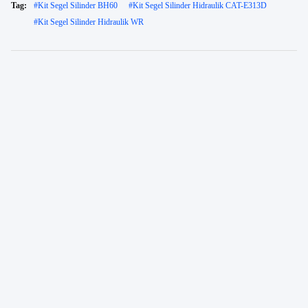
Tag:
#
Kit Segel Silinder BH60
#
Kit Segel Silinder Hidraulik CAT-E313D
#
Kit Segel Silinder Hidraulik WR