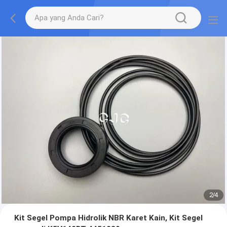
2
/
4
Kit Segel Pompa Hidrolik NBR Karet Kain, Kit Segel