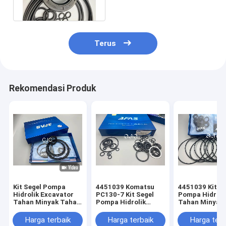
4451039
Terus
Rekomendasi Produk
Kit Segel Pompa
4451039 Komatsu
4451039 Kit Se
Hidrolik Excavator
PC130-7 Kit Segel
Pompa Hidraul
Tahan Minyak Tahan
Pompa Hidrolik
Tahan Minyak 
Alkali
Tahan Minyak
Kekerasan Sho
Harga terbaik
Harga terbaik
Harga terb