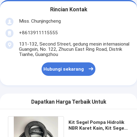
Rincian Kontak
Miss. Chunjingcheng
+8613911115555
131-132, Second Street, gedung mesin internasional
Guangxin, No. 122, Zhucun East Ring Road, Distrik
Tianhe, Guangzhou
Hubungi sekarang
Dapatkan Harga Terbaik Untuk
Kit Segel Pompa Hidrolik
NBR Karet Kain, Kit Segel
penggali K5V140DT