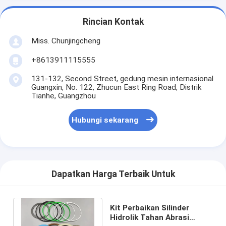
Rincian Kontak
Miss. Chunjingcheng
+8613911115555
131-132, Second Street, gedung mesin internasional
Guangxin, No. 122, Zhucun East Ring Road, Distrik
Tianhe, Guangzhou
Hubungi sekarang
Dapatkan Harga Terbaik Untuk
Kit Perbaikan Silinder
Hidrolik Tahan Abrasi