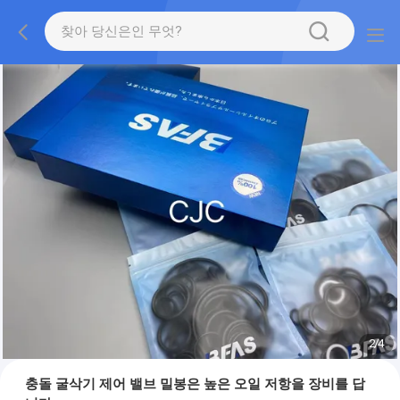
2
/
4
충돌 굴삭기 제어 밸브 밀봉은 높은 오일 저항을 장비를 답