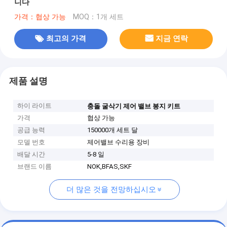
니다
가격：협상 가능
MOQ：1개 세트
최고의 가격
지금 연락
제품 설명
하이 라이트
충돌 굴삭기 제어 밸브 봉지 키트
가격
협상 가능
공급 능력
150000개 세트 달
모델 번호
제어밸브 수리용 장비
배달 시간
5-8 일
브랜드 이름
NOK,BFAS,SKF
더 많은 것을 전망하십시오