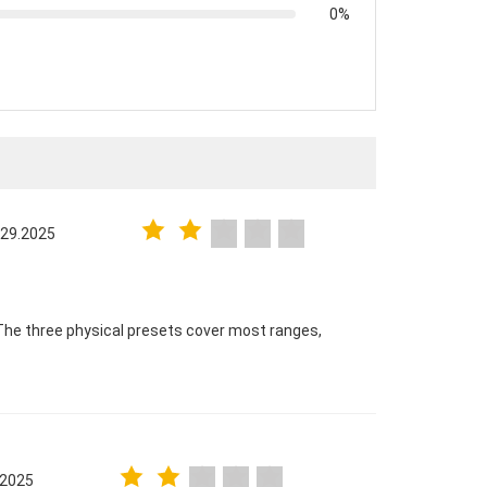
0%
 29.2025
The three physical presets cover most ranges,
.2025