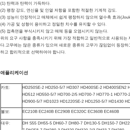
(1) 탄력과 탄력이 가득하다.
(2) 팽창 강도, 연신율 및 인열 저항을 포함한 적절한 기계적 강도.
(3) 성능이 안정적이고 매체에서 쉽게 팽창하지 않으며 열수축 효과(Joule e
(4) 가공 및 성형이 용이하고 정밀한 치수를 유지할 수 있다.
(5) 접촉면을 부식시키지 않고 매체 등을 오염시키지 않는다.
위의 요구 사항을 충족시키기 위해 가장 적합하고 일반적으로 사용되는 
다.고무에는 많은 종류가 있으며 새로운 종류의 고무가 끊임없이 등장하
하고 합리적으로 선택하여야 합니다.
애플리케이션
카토:
HD250SE-2 HD250-5/7 HD307 HD400SE-2 HD400SEN2 H
HD512 HD550-5/7 HD700-2/5 HD700-7 HD770-1 HD770-2
HD900-5/7 HD1023 HD1220SE-2 HD1250-5/7 HD1430 H
볼보:
EC210B EC240B EC290B EC320C EC360B EC460B
대우:
DH S55 DH55-5 DH60-7 DH80-7 DH130-5 DH150-7 DH22