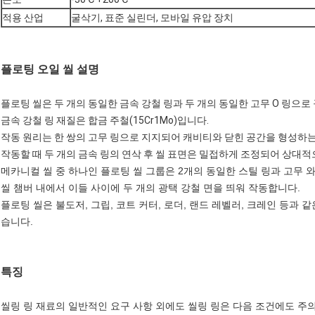
적용 산업
굴삭기, 표준 실린더, 모바일 유압 장치
플로팅 오일 씰 설명
플로팅 씰은 두 개의 동일한 금속 강철 링과 두 개의 동일한 고무 O 링으로
금속 강철 링 재질은 합금 주철(15Cr1Mo)입니다.
작동 원리는 한 쌍의 고무 링으로 지지되어 캐비티와 닫힌 공간을 형성하는
작동할 때 두 개의 금속 링의 연삭 후 씰 표면은 밀접하게 조정되어 상대
메카니컬 씰 중 하나인 플로팅 씰 그룹은 2개의 동일한 스틸 링과 고무 
씰 챔버 내에서 이들 사이에 두 개의 광택 강철 면을 띄워 작동합니다.
플로팅 씰은 불도저, 그립, 코트 커터, 로더, 랜드 레벨러, 크레인 등과 
습니다.
특징
씰링 링 재료의 일반적인 요구 사항 외에도 씰링 링은 다음 조건에도 주