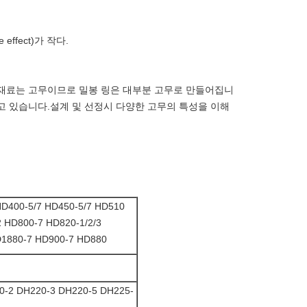
ffect)가 작다.
재료는 고무이므로 밀봉 링은 대부분 고무로 만들어집니
고 있습니다.설계 및 선정시 다양한 고무의 특성을 이해
D400-5/7 HD450-5/7 HD510
 HD800-7 HD820-1/2/3
D1880-7 HD900-7 HD880
0-2 DH220-3 DH220-5 DH225-