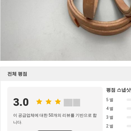
전체 평점
평점 스냅샷
3.0
5 별
4 별
이 공급업체에 대한 50개의 리뷰를 기반으로 합
3 별
니다.
2 별