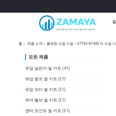
집
홈
제품 소개
플로팅 오일 시일
07155-01435 뜨 오일
모든 제품
유압 실린더 씰 키트
(41)
유압 펌프 씰 키트
(27)
유압 모터 씰 키트
(21)
제어 밸브 씰 키트
(21)
센터 조인트 씰 키트
(21)