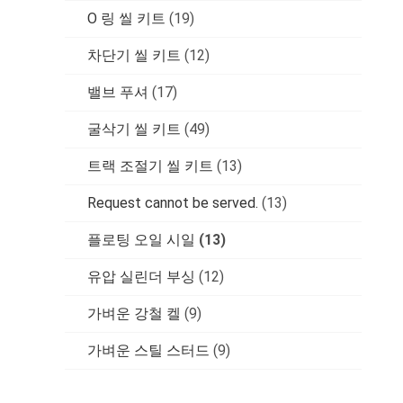
O 링 씰 키트
(19)
차단기 씰 키트
(12)
밸브 푸셔
(17)
굴삭기 씰 키트
(49)
트랙 조절기 씰 키트
(13)
Request cannot be served.
(13)
플로팅 오일 시일
(13)
유압 실린더 부싱
(12)
가벼운 강철 켈
(9)
가벼운 스틸 스터드
(9)