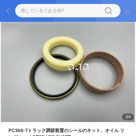
2
/
4
PC360-7トラック調節装置のシールのキット、オイル リ