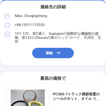
連絡先の詳細
Miss. Chunjingcheng
+8613911115555
131-132、第2通り、Guangxinの国際的な機械類の建
物、第122のZhucunの東のリング ロード、天河区、広
州
接触
最高の価格で
PC360-7トラック調節装置の
シールのキット、オイル リ
ング シールPTFE NBR PU材