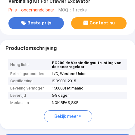
Verbinding Kit For Crawler Excavator
Prijs：onderhandelbaar
MOQ：1 reeks
Beste prijs
Contact nu
Productomschrijving
PC200 de Verbindingsuitrusting van
Hoog licht
de spoorregelaar
Betalingscondities
L/C, Western Union
Certificering
ISO9001:2015
Levering vermogen
150000set maand
Levertijd
5-8 dagen
Merknaam
NOK,BFAS,SKF
Bekijk meer