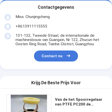
Contactgegevens
Miss. Chunjingcheng
+8613911115555
131-132, Tweede Straat, de internationale de
machinesbouw van Guangxin, Nr 122, Zhucun-het
Oosten Ring Road, Tianhe-District, Guangzhou
Contact nu
Krijg De Beste Prijs Voor
Van de het Spoorregelaar
van PTFE PC200 de
Verbinding Kit For Crawler