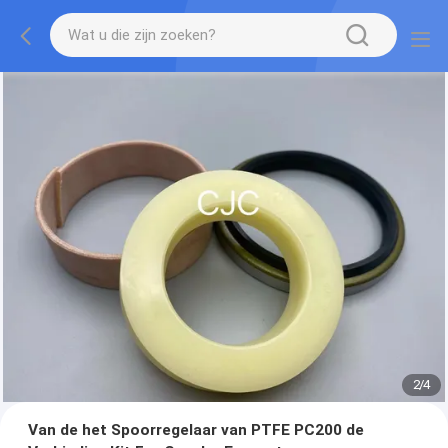
2
/
4
Van de het Spoorregelaar van PTFE PC200 de