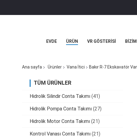
EVDE
ÜRÜN
VR GÖSTERISI
BIZIM
Ana sayfa
Ürünler
Vana İtici
Bakır R-7 Ekskavatör Vana
TÜM ÜRÜNLER
Hidrolik Silindir Conta Takımı
(41)
Hidrolik Pompa Conta Takımı
(27)
Hidrolik Motor Conta Takımı
(21)
Kontrol Vanası Conta Takımı
(21)