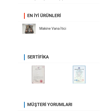
EN IYI ÜRÜNLERI
Makine Vana İtici
SERTIFIKA
MÜŞTERI YORUMLARI