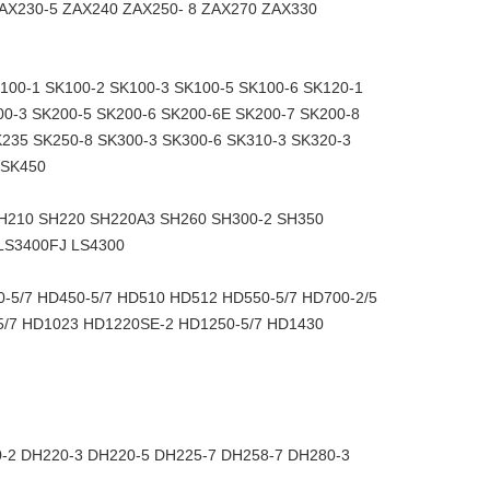
AX230-5 ZAX240 ZAX250- 8 ZAX270 ZAX330
100-1 SK100-2 SK100-3 SK100-5 SK100-6 SK120-1
00-3 SK200-5 SK200-6 SK200-6E SK200-7 SK200-8
K235 SK250-8 SK300-3 SK300-6 SK310-3 SK320-3
 SK450
H210 SH220 SH220A3 SH260 ​​SH300-2 SH350
 LS3400FJ LS4300
5/7 HD450-5/7 HD510 HD512 HD550-5/7 HD700-2/5
-5/7 HD1023 HD1220SE-2 HD1250-5/7 HD1430
-2 DH220-3 DH220-5 DH225-7 DH258-7 DH280-3