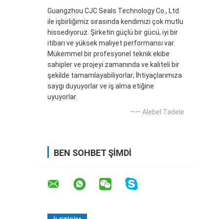
Guangzhou CJC Seals Technology Co., Ltd.
ile işbirliğimiz sırasında kendimizi çok mutlu
hissediyoruz. Şirketin güçlü bir gücü, iyi bir
itibarı ve yüksek maliyet performansı var.
Mükemmel bir profesyonel teknik ekibe
sahipler ve projeyi zamanında ve kaliteli bir
şekilde tamamlayabiliyorlar; İhtiyaçlarımıza
saygı duyuyorlar ve iş alma etiğine
uyuyorlar.
—— Alebel Tadele
BEN SOHBET ŞIMDI