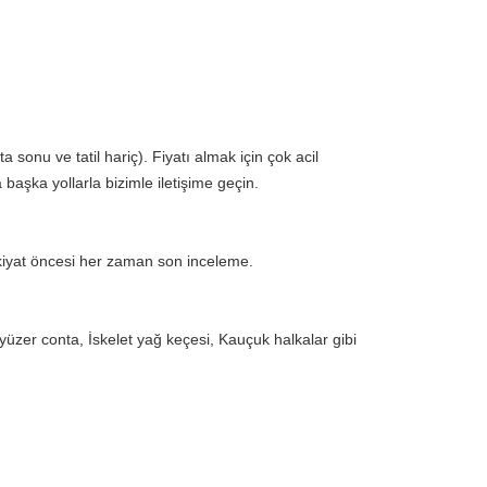
a sonu ve tatil hariç). Fiyatı almak için çok acil
 başka yollarla bizimle iletişime geçin.
iyat öncesi her zaman son inceleme.
yüzer conta, İskelet yağ keçesi, Kauçuk halkalar gibi