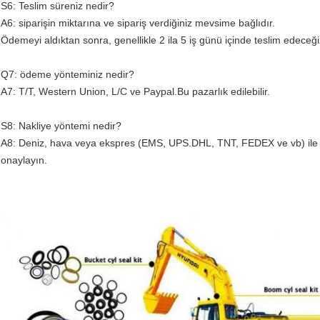
S6: Teslim süreniz nedir?
A6: siparişin miktarına ve sipariş verdiğiniz mevsime bağlıdır.
Ödemeyi aldıktan sonra, genellikle 2 ila 5 iş günü içinde teslim edeceği
Q7: ödeme yönteminiz nedir?
A7: T/T, Western Union, L/C ve Paypal.Bu pazarlık edilebilir.
S8: Nakliye yöntemi nedir?
A8: Deniz, hava veya ekspres (EMS, UPS.DHL, TNT, FEDEX ve vb) ile se
onaylayın.