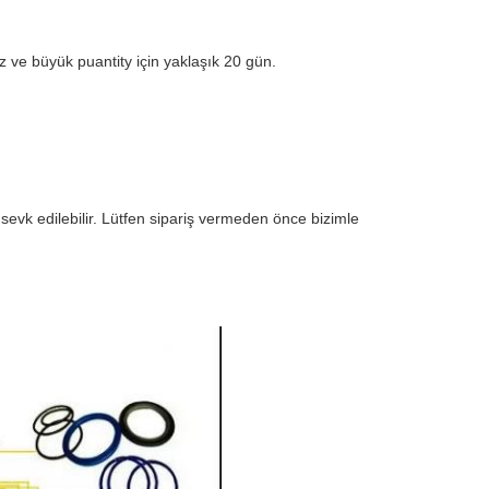
z ve büyük puantity için yaklaşık 20 gün.
vk edilebilir. Lütfen sipariş vermeden önce bizimle