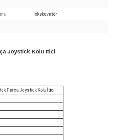
nım:
ekskavatör
ça Joystick Kolu İtici
dek Parça Joystick Kolu İtici