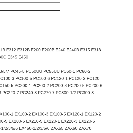
11B E312 E312B E200 E200B E240 E240B E315 E318
30C E345 E450
2/3/5/7 PC45-8 PC50UU PC55UU PC60-1 PC60-2
C100-3 PC100-5 PC100-6 PC120-1 PC120-2 PC120-
PC150-5 PC200-1 PC200-2 PC200-3 PC200-5 PC200-6
6 PC220-7 PC240-8 PC270-7 PC300-1/2 PC300-3
EX100-1 EX100-2 EX100-3 EX100-5 EX120-1 EX120-2
00-5 EX200-6 EX210-5 EX220-1 EX220-3 EX220-5
1/2/3/5/6 EX450-1/2/3/5/6 ZAX55 ZAX60 ZAX70