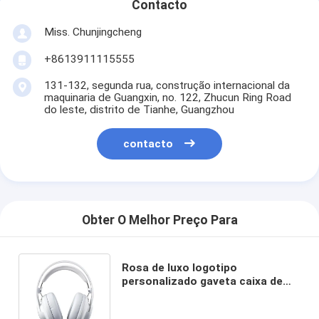
Contacto
Miss. Chunjingcheng
+8613911115555
131-132, segunda rua, construção internacional da
maquinaria de Guangxin, no. 122, Zhucun Ring Road
do leste, distrito de Tianhe, Guangzhou
contacto
Obter O Melhor Preço Para
Rosa de luxo logotipo
personalizado gaveta caixa de
presente embalagem bolsa de
mão embalagem caixa