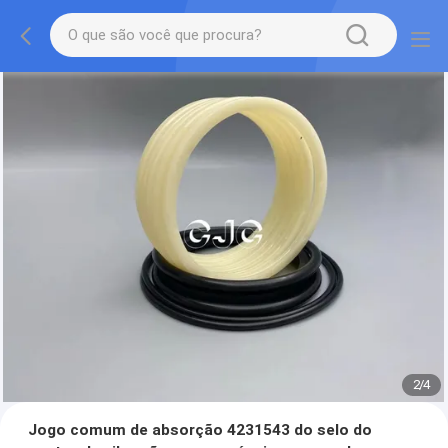
2
/
4
Jogo comum de absorção 4231543 do selo do