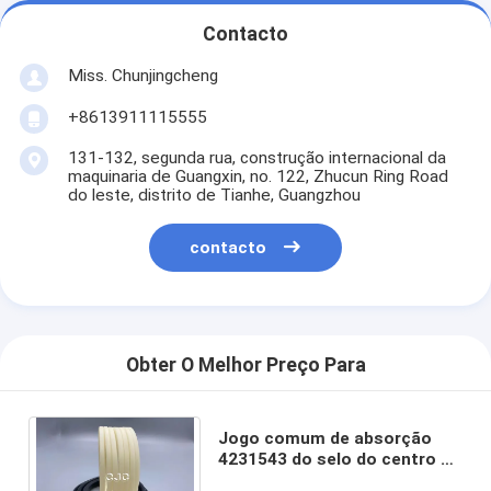
Contacto
Miss. Chunjingcheng
+8613911115555
131-132, segunda rua, construção internacional da
maquinaria de Guangxin, no. 122, Zhucun Ring Road
do leste, distrito de Tianhe, Guangzhou
contacto
Obter O Melhor Preço Para
Jogo comum de absorção
4231543 do selo do centro da
vibração para a máquina