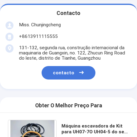
Contacto
Miss. Chunjingcheng
+8613911115555
131-132, segunda rua, construção internacional da
maquinaria de Guangxin, no. 122, Zhucun Ring Road
do leste, distrito de Tianhe, Guangzhou
contacto
Obter O Melhor Preço Para
Máquina escavadora de Kit
para UH07-7O UH04-5 do selo