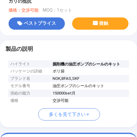
カリの抵抗
価格：交渉可能
MOQ：1セット
ベストプライス
接触
製品の説明
ハイライト
掘削機の油圧ポンプのシールのキット
パッケージの詳細
ポリ袋
ブランド名
NOK,BFAS,SKF
モデル番号
油圧ポンプのシールのキット
供給の能力
150000set月
価格
交渉可能
多くを見て下さい