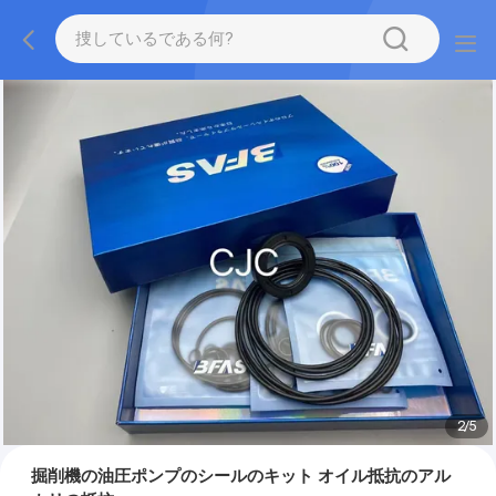
2
/
5
掘削機の油圧ポンプのシールのキット オイル抵抗のアル