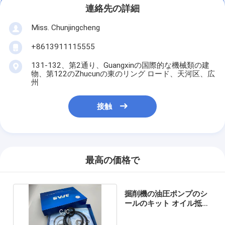
連絡先の詳細
Miss. Chunjingcheng
+8613911115555
131-132、第2通り、Guangxinの国際的な機械類の建
物、第122のZhucunの東のリング ロード、天河区、広
州
接触
最高の価格で
掘削機の油圧ポンプのシ
ールのキット オイル抵抗
のアルカリの抵抗